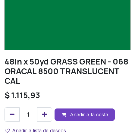
48in x 50yd GRASS GREEN - 068
ORACAL 8500 TRANSLUCENT
CAL
$
1.115,93
Añadir a la cesta
Añadir a lista de deseos