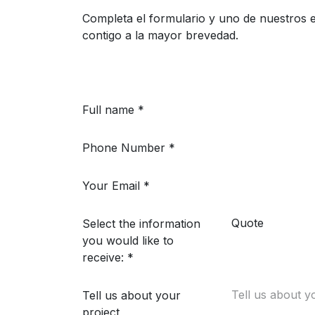
Completa el formulario y uno de nuestros e
contigo a la mayor brevedad.
Full name
*
Phone Number
*
Your Email
*
Select the information
you would like to
receive:
*
Tell us about your
project