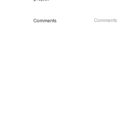
Comments
4 M