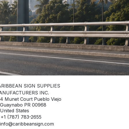
ARIBBEAN SIGN SUPPLIES
ANUFACTURERS INC.
4 Munet Court Pueblo Viejo
Guaynabo PR 00968
United States
+1 (787) 783-2655
info@caribbeansign.com