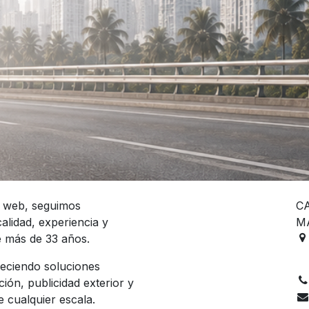
o web, seguimos
C
alidad, experiencia y
M
 más de 33 años.
eciendo soluciones
ción, publicidad exterior y
 cualquier escala.