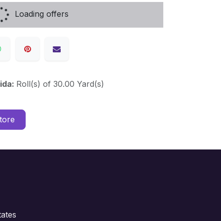
Loading offers
ida:
Roll(s) of 30.00 Yard(s)
tore
ates