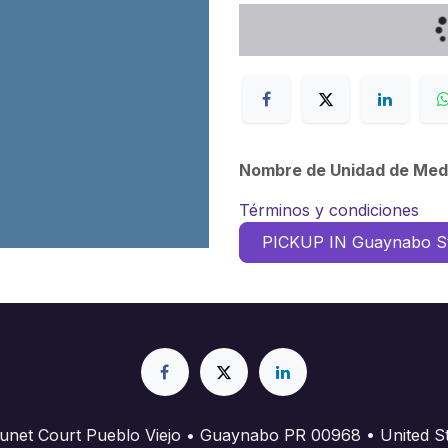
Nombre de Unidad de Med
Términos y condiciones
PICKUP IN Guaynabo S
unet Court Pueblo Viejo • Guaynabo PR 00968 • United St