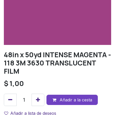
48in x 50yd INTENSE MAGENTA -
118 3M 3630 TRANSLUCENT
FILM
$
1,00
Añadir a la cesta
Añadir a lista de deseos