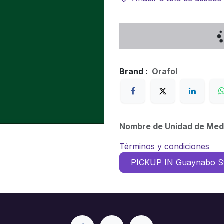
Brand :
Orafol
Nombre de Unidad de Med
Términos y condiciones
PICKUP IN Guaynabo S