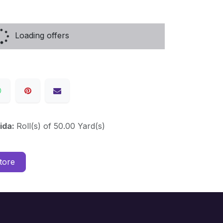
Loading offers
ida:
Roll(s) of 50.00 Yard(s)
tore