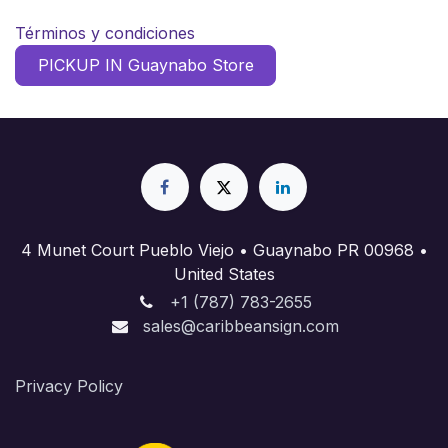
Términos y condiciones
PICKUP IN Guaynabo Store
4 Munet Court Pueblo Viejo • Guaynabo PR 00968 •
United States
+1 (787) 783-2655
sales@caribbeansign.com
Priva​cy Policy