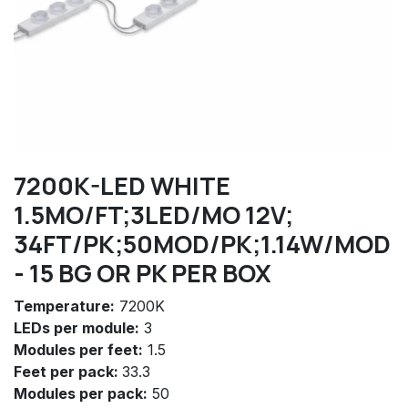
7200K-LED WHITE
1.5MO/FT;3LED/MO 12V;
34FT/PK;50MOD/PK;1.14W/MOD
- 15 BG OR PK PER BOX
Temperature:
7200K
LEDs per module:
3
Modules per feet:
1.5
Feet per pack:
33.3
Modules per pack:
50