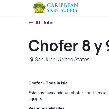
Skip to Content
Contact us
All Jobs
Chofer 8 y 
San Juan
,
United States
Chofer - Toda la Isla
Estamos buscando un chofer con licencia d
equipo.
Responsabilidades: