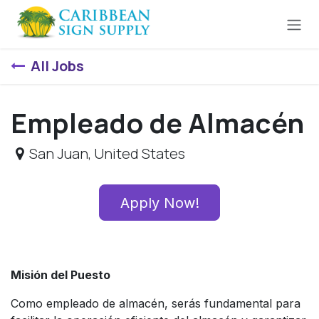
Skip to Content
All Jobs
Empleado de Almacén
San Juan
,
United States
Apply Now!
Misión del Puesto
Como empleado de almacén, serás fundamental para