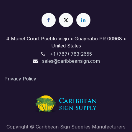
4 Munet Court Pueblo Viejo • Guaynabo PR 00968 •
United States
+1 (787) 783-2655
sales@caribbeansign.com
Priva​cy Policy
Copyright © Caribbean Sign Supplies Manufacturers