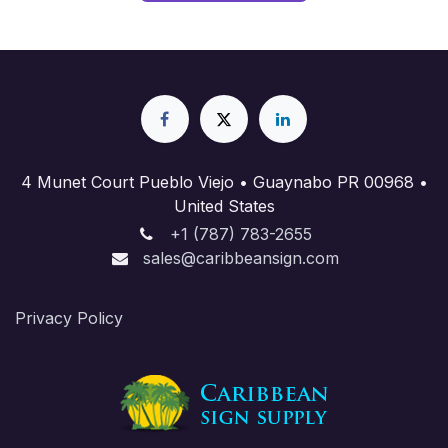
4 Munet Court Pueblo Viejo • Guaynabo PR 00968 •
United States
+1 (787) 783-2655
sales@caribbeansign.com
Priva​cy Policy