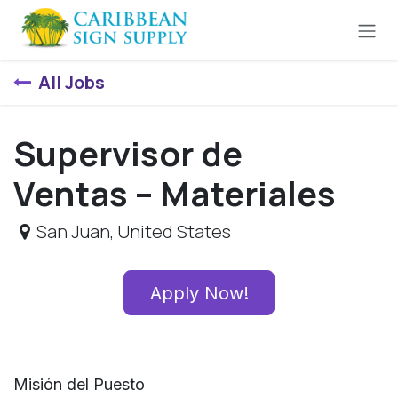
Skip to Content
All Jobs
Supervisor de
Ventas – Materiales
San Juan
,
United States
Apply Now!
Misión del Puesto